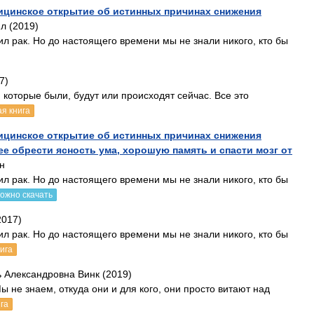
ицинское открытие об истинных причинах снижения
л (2019)
жил рак. Но до настоящего времени мы не знали никого, кто бы
7)
которые были, будут или происходят сейчас. Все это
я книга
ицинское открытие об истинных причинах снижения
е обрести ясность ума, хорошую память и спасти мозг от
н
жил рак. Но до настоящего времени мы не знали никого, кто бы
ожно скачать
2017)
жил рак. Но до настоящего времени мы не знали никого, кто бы
ига
 Александровна Винк (2019)
 не знаем, откуда они и для кого, они просто витают над
га